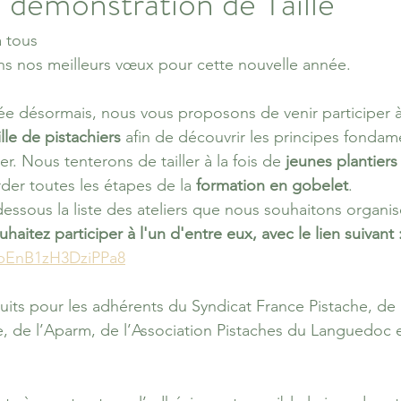
e démonstration de Taille
 tous 
s nos meilleurs vœux pour cette nouvelle année.
désormais, nous vous proposons de venir participer à
lle de pistachiers
 afin de découvrir les principes fonda
r. Nous tenterons de tailler à la fois de 
jeunes plantiers
der toutes les étapes de la 
formation en gobelet
.
essous la liste des ateliers que nous souhaitons organise
haitez participer à l'un d'entre eux, avec le lien suivant 
bsbEnB1zH3DziPPa8
tuits pour les adhérents du Syndicat France Pistache, de 
, de l’Aparm, de l’Association Pistaches du Languedoc et