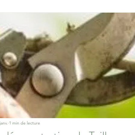
janv.
1 min de lecture