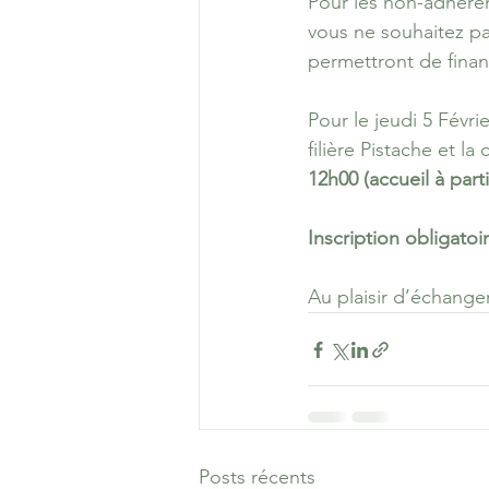
Pour les non-adhérent
vous ne souhaitez p
permettront de finan
Pour le jeudi 5 Févr
filière Pistache et la
12h00 (accueil à par
Inscription obligatoir
Au plaisir d’échanger
Posts récents