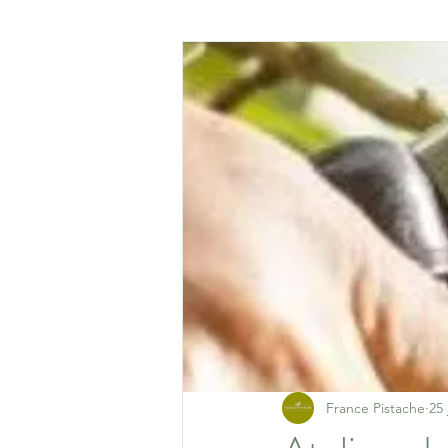
France Pistache
25 