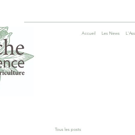
Accueil
Les News
L'As
Tous les posts