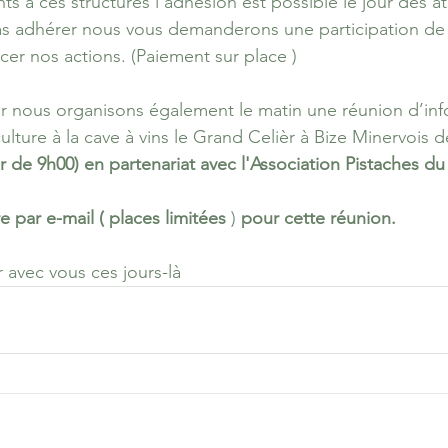
s à ces structures l’adhésion est possible le jour des ate
as adhérer nous vous demanderons une participation de 
cer nos actions. (Paiement sur place )
ier nous organisons également le matin une réunion d’info
 culture à la cave à vins le Grand Celièr à Bize Minervois d
tir de 9h00) en partenariat avec l'Association Pistaches 
e par e-mail ( places limitées 
)
 pour cette réunion.
 avec vous ces jours-là 