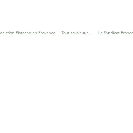
sociation Pistache en Provence
Tout savoir sur....
Le Syndicat France