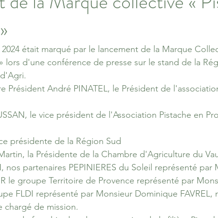
de la Marque collective « Pi
»
2024 était marqué par le lancement de la Marque Collec
» lors d'une conférence de presse sur le stand de la Ré
d'Agri.
re Président André PINATEL, le Président de l'associatio
SSAN, le vice président de l'Association Pistache en Pr
ce présidente de la Région Sud
rtin, la Présidente de la Chambre d'Agriculture du V
nos partenaires PEPINIERES du Soleil représenté par 
e groupe Territoire de Provence représenté par Monsi
upe FLDI représenté par Monsieur Dominique FAVREL, n
e chargé de mission.