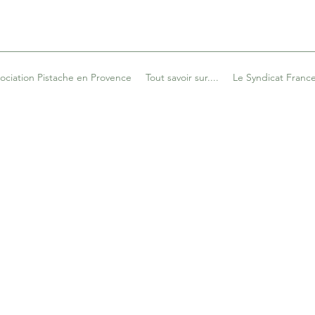
sociation Pistache en Provence
Tout savoir sur....
Le Syndicat France