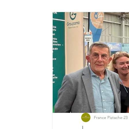
France Pistache
23 