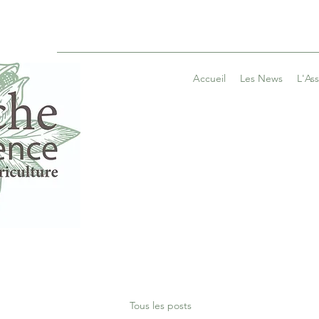
Accueil
Les News
L'As
Tous les posts