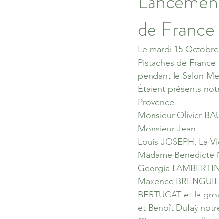
Lancement 
de France 
Le mardi 15 Octobre 
Pistaches de France 
pendant le Salon Me
Étaient présents not
Provence
Monsieur Olivier BAU
Monsieur Jean
Louis JOSEPH, La Vi
Madame Benedicte Ma
Georgia LAMBERTIN, 
Maxence BRENGUIER l
BERTUCAT et le gro
et Benoît Dufaÿ notr