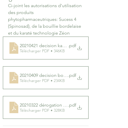
Ci-joint les autorisations d'utilisation 
des produits 
phytopharmaceutriques: Sucess 4 
(Spinosad), de la bouillie bordelaise 
et du karaté technologie Zéon
20210421 decision karate zeon pistache
.pdf
Télécharger PDF • 346KB
20210409 decision bouillie bordelaise
.pdf
Télécharger PDF • 234KB
20210322 dérogation success 4
.pdf
Télécharger PDF • 328KB